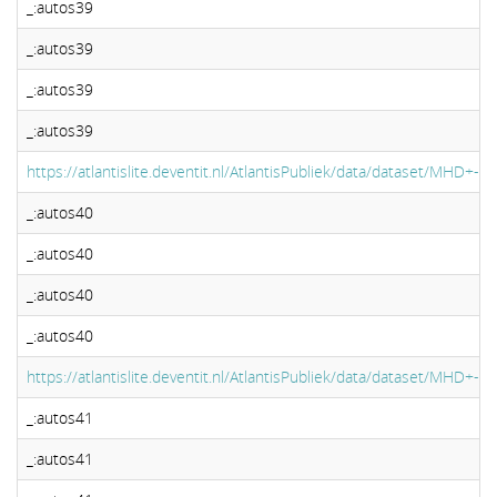
_:autos39
_:autos39
_:autos39
_:autos39
https://atlantislite.deventit.nl/AtlantisPubliek/data/dataset/MHD+-+Mi
_:autos40
_:autos40
_:autos40
_:autos40
https://atlantislite.deventit.nl/AtlantisPubliek/data/dataset/MHD+-+Mi
_:autos41
_:autos41