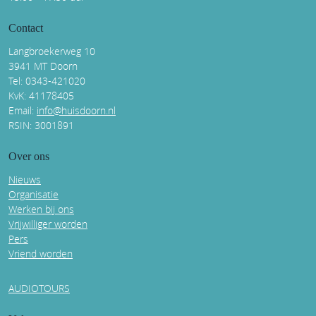
Contact
Langbroekerweg 10
3941 MT Doorn
Tel: 0343-421020
KvK: 41178405
Email:
info@huisdoorn.nl
RSIN: 3001891
Over ons
Nieuws
Organisatie
Werken bij ons
Vrijwilliger worden
Pers
Vriend worden
AUDIOTOURS