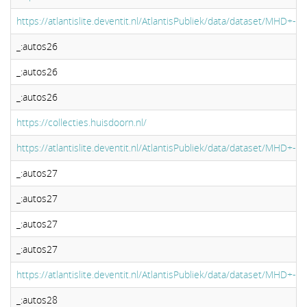
https://atlantislite.deventit.nl/AtlantisPubliek/data/dataset/MHD+
_:autos26
_:autos26
_:autos26
https://collecties.huisdoorn.nl/
https://atlantislite.deventit.nl/AtlantisPubliek/data/dataset/MHD+
_:autos27
_:autos27
_:autos27
_:autos27
https://atlantislite.deventit.nl/AtlantisPubliek/data/dataset/MHD+
_:autos28