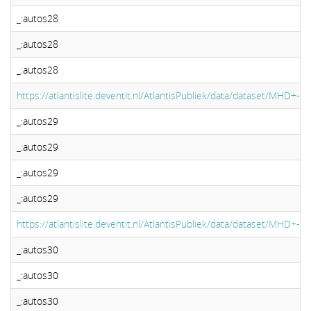
_:autos28
_:autos28
_:autos28
https://atlantislite.deventit.nl/AtlantisPubliek/data/dataset/MHD+
_:autos29
_:autos29
_:autos29
_:autos29
https://atlantislite.deventit.nl/AtlantisPubliek/data/dataset/MHD+
_:autos30
_:autos30
_:autos30