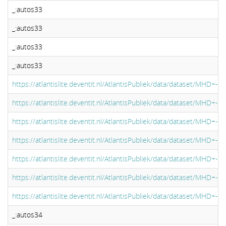
_:autos33
_:autos33
_:autos33
_:autos33
https://atlantislite.deventit.nl/AtlantisPubliek/data/dataset/MHD+
https://atlantislite.deventit.nl/AtlantisPubliek/data/dataset/MHD+
https://atlantislite.deventit.nl/AtlantisPubliek/data/dataset/MHD+-+Mi
https://atlantislite.deventit.nl/AtlantisPubliek/data/dataset/MHD+-+Mi
https://atlantislite.deventit.nl/AtlantisPubliek/data/dataset/MHD+-+Mi
https://atlantislite.deventit.nl/AtlantisPubliek/data/dataset/MHD+-+Mi
https://atlantislite.deventit.nl/AtlantisPubliek/data/dataset/MHD+-+Mi
_:autos34