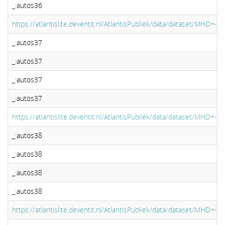
_:autos36
https://atlantislite.deventit.nl/AtlantisPubliek/data/dataset/MHD+-+Mi
_:autos37
_:autos37
_:autos37
_:autos37
https://atlantislite.deventit.nl/AtlantisPubliek/data/dataset/MHD+-+Mi
_:autos38
_:autos38
_:autos38
_:autos38
https://atlantislite.deventit.nl/AtlantisPubliek/data/dataset/MHD+-+Mi