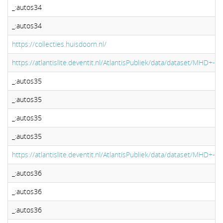
_:autos34
_:autos34
https://collecties.huisdoorn.nl/
https://atlantislite.deventit.nl/AtlantisPubliek/data/dataset/MHD+-+Mi
_:autos35
_:autos35
_:autos35
_:autos35
https://atlantislite.deventit.nl/AtlantisPubliek/data/dataset/MHD+-+Mi
_:autos36
_:autos36
_:autos36