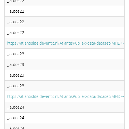
_:autos22
_:autos22
_:autos22
_:autos22
https://atlantislite.deventit.nl/AtlantisPubliek/data/dataset/MHD+-
_:autos23
_:autos23
_:autos23
_:autos23
https://atlantislite.deventit.nl/AtlantisPubliek/data/dataset/MHD+-
_:autos24
_:autos24
_:autos24