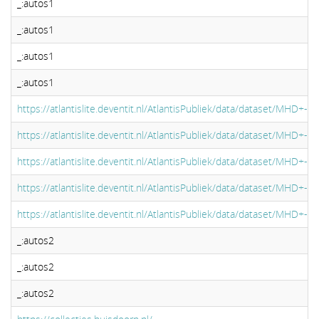
_:autos1
_:autos1
_:autos1
_:autos1
https://atlantislite.deventit.nl/AtlantisPubliek/data/dataset/MHD+-
https://atlantislite.deventit.nl/AtlantisPubliek/data/dataset/MHD+-
https://atlantislite.deventit.nl/AtlantisPubliek/data/dataset/MHD+-
https://atlantislite.deventit.nl/AtlantisPubliek/data/dataset/MHD+-
https://atlantislite.deventit.nl/AtlantisPubliek/data/dataset/MHD+-
_:autos2
_:autos2
_:autos2