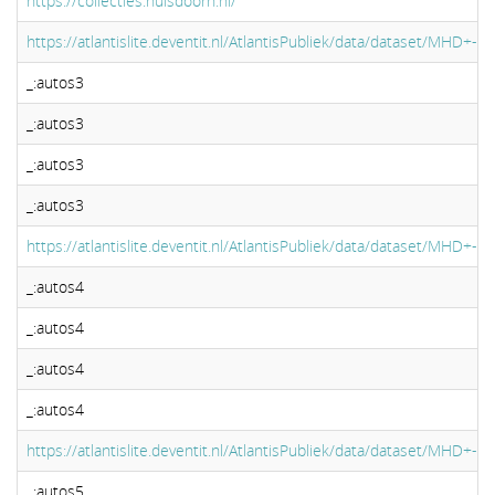
https://collecties.huisdoorn.nl/
https://atlantislite.deventit.nl/AtlantisPubliek/data/dataset/MHD+-
_:autos3
_:autos3
_:autos3
_:autos3
https://atlantislite.deventit.nl/AtlantisPubliek/data/dataset/MHD+-
_:autos4
_:autos4
_:autos4
_:autos4
https://atlantislite.deventit.nl/AtlantisPubliek/data/dataset/MHD+-
_:autos5