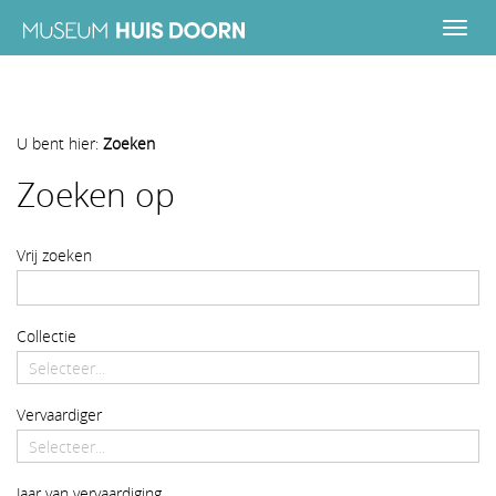
U bent hier:
Zoeken
Zoeken
Zoeken op
Vrij zoeken
Collectie
Vervaardiger
startdatum
Jaar van vervaardiging