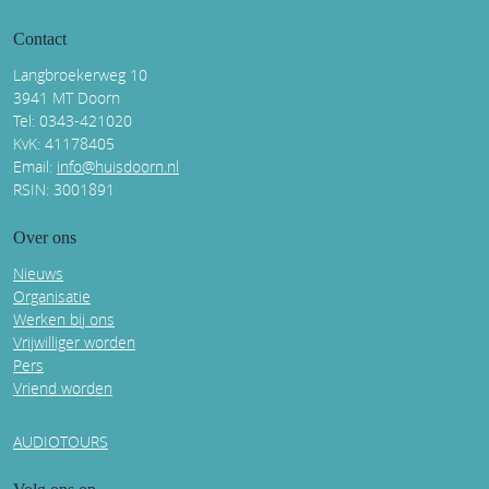
Contact
Langbroekerweg 10
3941 MT Doorn
Tel: 0343-421020
KvK: 41178405
Email:
info@huisdoorn.nl
RSIN: 3001891
Over ons
Nieuws
Organisatie
Werken bij ons
Vrijwilliger worden
Pers
Vriend worden
AUDIOTOURS