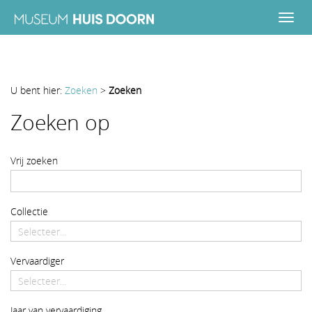
U bent hier:
Zoeken
>
Zoeken
Zoeken
Zoeken op
Vrij zoeken
Collectie
Vervaardiger
startdatum
Jaar van vervaardiging