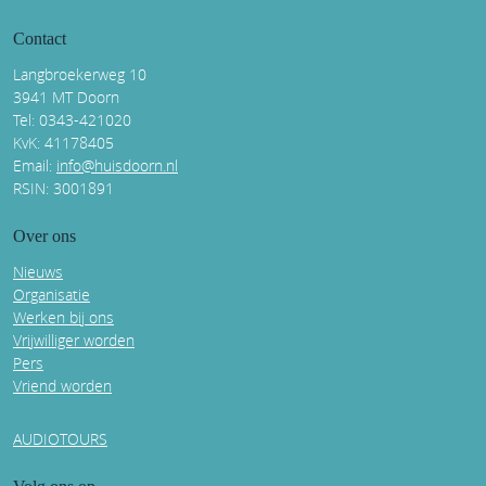
Contact
Langbroekerweg 10
3941 MT Doorn
Tel: 0343-421020
KvK: 41178405
Email:
info@huisdoorn.nl
RSIN: 3001891
Over ons
Nieuws
Organisatie
Werken bij ons
Vrijwilliger worden
Pers
Vriend worden
AUDIOTOURS