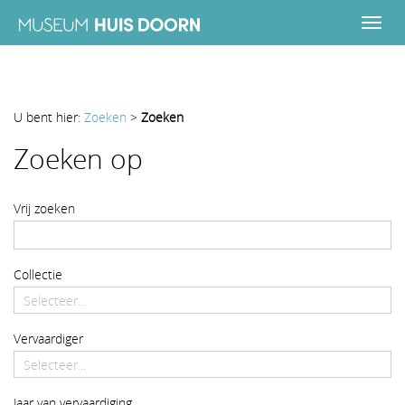
U bent hier:
Zoeken
>
Zoeken
Zoeken
Zoeken op
Vrij zoeken
Collectie
Vervaardiger
startdatum
Jaar van vervaardiging