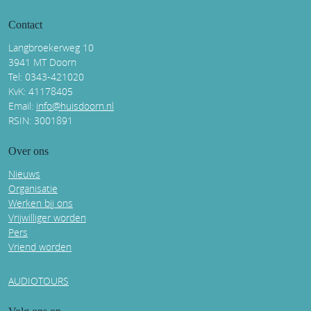
Contact
Langbroekerweg 10
3941 MT Doorn
Tel: 0343-421020
KvK: 41178405
Email:
info@huisdoorn.nl
RSIN: 3001891
Over ons
Nieuws
Organisatie
Werken bij ons
Vrijwilliger worden
Pers
Vriend worden
AUDIOTOURS